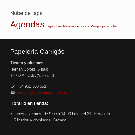
Nube de tags
Agendas
Ergonomía
Material de oficina
Relojes para fichar
Papelería Garrigós
Tienda y oficinas:
Hernán Cortés, 5 bajo
46960 ALDAIA (Valencia)
+34 961 508 651
garrigos@papeleriagarrigos.com
Horario en tienda:
» Lunes a viernes: de 9:00 a 14:00 hasta el 31 de Agosto.
» Sábados y domingos: Cerrado