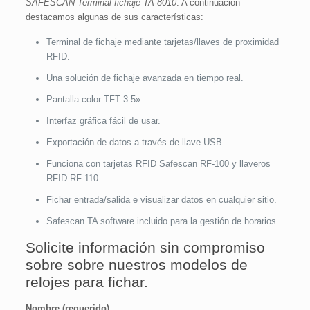
SAFESCAN Terminal fichaje TA-8010
. A continuación
destacamos algunas de sus características:
Terminal de fichaje mediante tarjetas/llaves de proximidad
RFID.
Una solución de fichaje avanzada en tiempo real.
Pantalla color TFT 3.5».
Interfaz gráfica fácil de usar.
Exportación de datos a través de llave USB.
Funciona con tarjetas RFID Safescan RF-100 y llaveros
RFID RF-110.
Fichar entrada/salida e visualizar datos en cualquier sitio.
Safescan TA software incluido para la gestión de horarios.
Solicite información sin compromiso
sobre sobre nuestros modelos de
relojes para fichar.
Nombre (requerido)