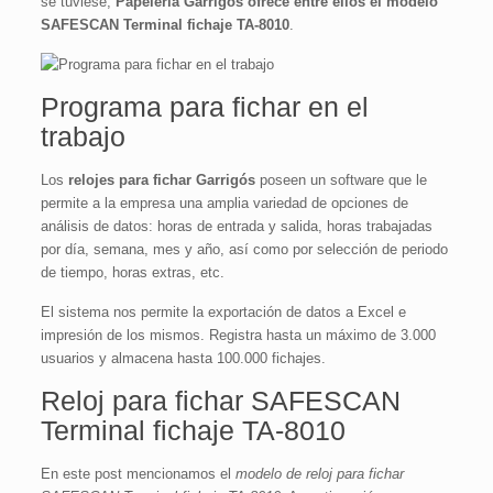
se tuviese,
Papelería Garrigós ofrece entre ellos el modelo
SAFESCAN Terminal fichaje TA-8010
.
Programa para fichar en el
trabajo
Los
relojes para fichar Garrigós
poseen un software que le
permite a la empresa una amplia variedad de opciones de
análisis de datos: horas de entrada y salida, horas trabajadas
por día, semana, mes y año, así como por selección de periodo
de tiempo, horas extras, etc.
El sistema nos permite la exportación de datos a Excel e
impresión de los mismos. Registra hasta un máximo de 3.000
usuarios y almacena hasta 100.000 fichajes.
Reloj para fichar SAFESCAN
Terminal fichaje TA-8010
En este post mencionamos el
modelo de reloj para fichar