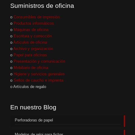
Suministros de oficina
o
Consumibles de impresión
o
Productos informáticos
o
Máquinas de oficina
o
Escritura y corrección
o
Artículos de oficina
o
Archivo y organización
o
Papel para oficinas
o
Presentación y comunicación
o
Mobiliario de oficina
o
Higiene y servicios generales
o
Sellos de caucho e imprenta
o Artículos de regalo
En nuestro Blog
Perforadoras de papel
Modelos de reloj para fichar